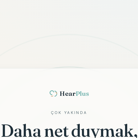
Hear
Plus
ÇOK YAKINDA
Daha net duymak,