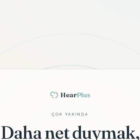
Hear
Plus
ÇOK YAKINDA
Daha net duymak,