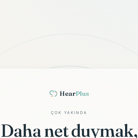
Hear
Plus
ÇOK YAKINDA
Daha net duymak,