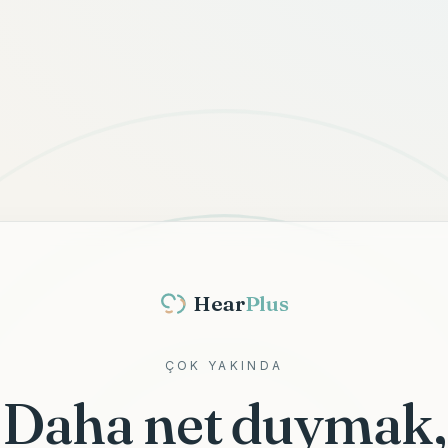
Hear
Plus
ÇOK YAKINDA
Daha net duymak,