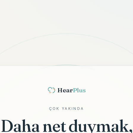
Hear
Plus
ÇOK YAKINDA
Daha net duymak,